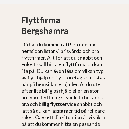
Flyttfirma
Bergshamra
Då har du kommit rätt! På den här
hemsidan listar vi prisvärda och bra
flyttfirmor. Allt för att du snabbt och
enkelt skall hitta en flyttfirma du kan
lita på. Du kan även läsa om vilken typ
av flytthjälp de flyttföretag som listas
här på hemsidan erbjuder. Är du ute
efter lite billig bärhjälp eller en stor
prisvärd flyttning? I vår lista hittar du
bra och billig flyttservice snabbt och
lätt så du kan lägga mer tid på roligare
saker. Oavsett din situation är vi säkra
på att du kommer hitta en passande