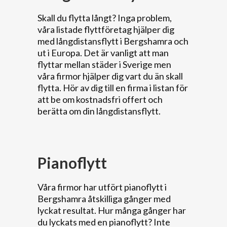
Skall du flytta långt? Inga problem,
våra listade flyttföretag hjälper dig
med långdistansflytt i Bergshamra och
ut i Europa. Det är vanligt att man
flyttar mellan städer i Sverige men
våra firmor hjälper dig vart du än skall
flytta. Hör av dig till en firma i listan för
att be om kostnadsfri offert och
berätta om din långdistansflytt.
Pianoflytt
Våra firmor har utfört pianoflytt i
Bergshamra åtskilliga gånger med
lyckat resultat. Hur många gånger har
du lyckats med en pianoflytt? Inte