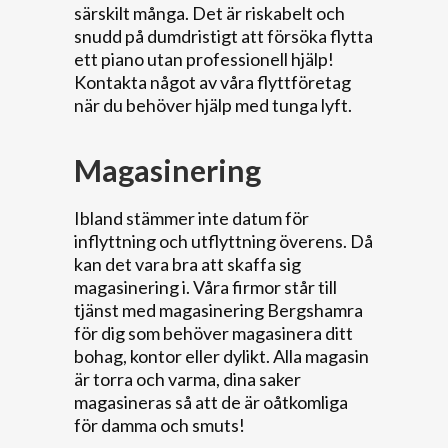
särskilt många. Det är riskabelt och
snudd på dumdristigt att försöka flytta
ett piano utan professionell hjälp!
Kontakta något av våra flyttföretag
när du behöver hjälp med tunga lyft.
Magasinering
Ibland stämmer inte datum för
inflyttning och utflyttning överens. Då
kan det vara bra att skaffa sig
magasinering i. Våra firmor står till
tjänst med magasinering Bergshamra
för dig som behöver magasinera ditt
bohag, kontor eller dylikt. Alla magasin
är torra och varma, dina saker
magasineras så att de är oåtkomliga
för damma och smuts!