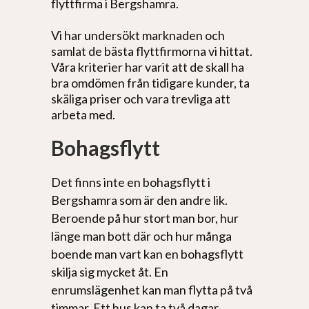
flyttfirma i Bergshamra.
Vi har undersökt marknaden och
samlat de bästa flyttfirmorna vi hittat.
Våra kriterier har varit att de skall ha
bra omdömen från tidigare kunder, ta
skäliga priser och vara trevliga att
arbeta med.
Bohagsflytt
Det finns inte en bohagsflytt i
Bergshamra som är den andre lik.
Beroende på hur stort man bor, hur
länge man bott där och hur många
boende man vart kan en bohagsflytt
skilja sig mycket åt. En
enrumslägenhet kan man flytta på två
timmar. Ett hus kan ta två dagar.