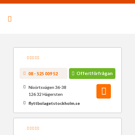
Offertförfrågan
08 - 525 009 52
Nioörtsvägen 36-38
126 32 Hägersten
flyttbolagetstockholm.se