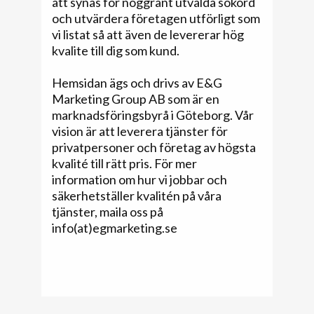
att synas för noggrant utvalda sökord
och utvärdera företagen utförligt som
vi listat så att även de levererar hög
kvalite till dig som kund.
Hemsidan ägs och drivs av E&G
Marketing Group AB som är en
marknadsföringsbyrå i Göteborg. Vår
vision är att leverera tjänster för
privatpersoner och företag av högsta
kvalité till rätt pris. För mer
information om hur vi jobbar och
säkerhetställer kvalitén på våra
tjänster, maila oss på
info(at)egmarketing.se