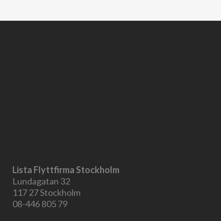
Lista Flyttfirma Stockholm
Lundagatan 32
117 27 Stockholm
08-446 805 79