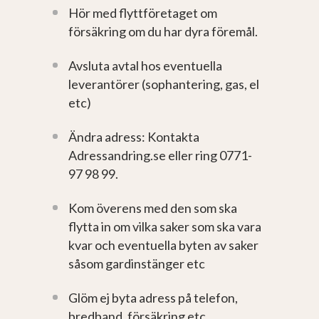
Hör med flyttföretaget om
försäkring om du har dyra föremål.
Avsluta avtal hos eventuella
leverantörer (sophantering, gas, el
etc)
Ändra adress: Kontakta
Adressandring.se eller ring 0771-
97 98 99.
Kom överens med den som ska
flytta in om vilka saker som ska vara
kvar och eventuella byten av saker
såsom gardinstänger etc
Glöm ej byta adress på telefon,
bredband, försäkring etc.