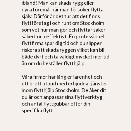
ibland! Man kan skada rygg eller
dyra föremål när man försöker flytta
själv. Därför är det tur att det finns
flyttföretag i och runt om Stockholm
som vet hur man gör och flyttar saker
säkert och effektivt. En professionell
flyttfirma spar dig tid och du slipper
riskera att skada ryggen vilket kan bli
både dyrt och ta väldigt mycket mer tid
än om du beställer flytthjälp.
Våra firmor har lång erfarenhet och
ett brett utbud med erbjudna tjänster
inom flytthjälp Stockholm. De åker dit
du är och anpassar sina flyttverktyg
och antal flyttgubbar efter din
specifika flytt.