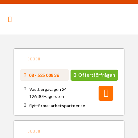
Offertförfrågan
08 - 525 008 36
Västbergavägen 24
126 30 Hägersten
flyttfirma-arbetspartner.se