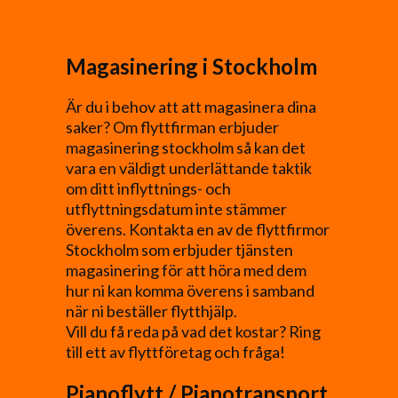
Magasinering i Stockholm
Är du i behov att att magasinera dina
saker? Om flyttfirman erbjuder
magasinering stockholm så kan det
vara en väldigt underlättande taktik
om ditt inflyttnings- och
utflyttningsdatum inte stämmer
överens. Kontakta en av de flyttfirmor
Stockholm som erbjuder tjänsten
magasinering för att höra med dem
hur ni kan komma överens i samband
när ni beställer flytthjälp.
Vill du få reda på vad det kostar? Ring
till ett av flyttföretag och fråga!
Pianoflytt / Pianotransport