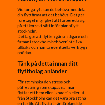
Vid tunga lyft kan du behöva meddela
din flyttfirma att det behövs. Det ger
företaget möjlighet att förbereda sig
på ett korrekt sätt inför pianoflytt
stockholm.
Detta gör att flytten går smidigare och
firman i stockholm behöver inte åka
tillbaka och hämta eventuella verktyg i
onödan.
Tänk på detta innan ditt
flyttbolag anländer
För att minska den stress och
påfrestning som skapas när man
flyttar ett hem eller liknade in eller ut
från Stockholm kan det vara bra att ha
en taktik. Att flytta är ändå bland de