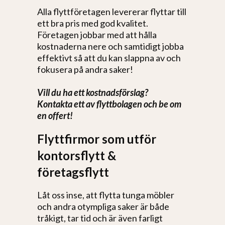
Alla flyttföretagen levererar flyttar till
ett bra pris med god kvalitet.
Företagen jobbar med att hålla
kostnaderna nere och samtidigt jobba
effektivt så att du kan slappna av och
fokusera på andra saker!
Vill du ha ett kostnadsförslag?
Kontakta ett av flyttbolagen och be om
en offert!
Flyttfirmor som utför
kontorsflytt &
företagsflytt
Låt oss inse, att flytta tunga möbler
och andra otympliga saker är både
tråkigt, tar tid och är även farligt