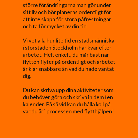
större förändringarna man gör under
sitt liv och bör planeras ordentligt för
att inte skapa för stora påfrestningar
och ta för mycket av din tid.
Vi vet alla hur lite tid en stadsmänniska
i storstaden Stockholm har kvar efter
arbetet. Helt enkelt, du mår bäst när
flytten flyter på ordentligt och arbetet
är klar snabbare än vad du hade väntat
dig.
Du kan skriva upp dina aktiviteter som
du behöver göra och skriva in dem i en
kalender. På så vid kan du hålla koll på
var du är i processen med flytthjälpen!