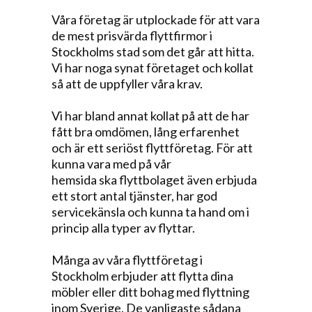
Våra företag är utplockade för att vara
de mest prisvärda flyttfirmor i
Stockholms stad som det går att hitta.
Vi har noga synat företaget och kollat
så att de uppfyller våra krav.
Vi har bland annat kollat på att de har
fått bra omdömen, lång erfarenhet
och är ett seriöst flyttföretag. För att
kunna vara med på vår
hemsida ska flyttbolaget även erbjuda
ett stort antal tjänster, har god
servicekänsla och kunna ta hand om i
princip alla typer av flyttar.
Många av våra flyttföretag i
Stockholm erbjuder att flytta dina
möbler eller ditt bohag med flyttning
inom Sverige. De vanligaste sådana