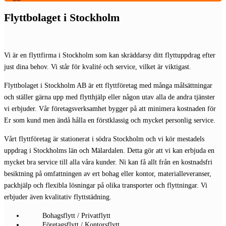
Flyttbolaget i Stockholm
Vi är en flyttfirma i Stockholm som kan skräddarsy ditt flyttuppdrag efter
just dina behov. Vi står för kvalité och service, vilket är viktigast.
Flyttbolaget i Stockholm AB är ett flyttföretag med många målsättningar
och ställer gärna upp med flytthjälp eller någon utav alla de andra tjänster
vi erbjuder. Vår företagsverksamhet bygger på att minimera kostnaden för
Er som kund men ändå hålla en förstklassig och mycket personlig service.
Vårt flyttföretag är stationerat i södra Stockholm och vi kör mestadels
uppdrag i Stockholms län och Mälardalen. Detta gör att vi kan erbjuda en
mycket bra service till alla våra kunder. Ni kan få allt från en kostnadsfri
besiktning på omfattningen av ert bohag eller kontor, materialleveranser,
packhjälp och flexibla lösningar på olika transporter och flyttningar. Vi
erbjuder även kvalitativ flyttstädning.
Bohagsflytt / Privatflytt
Företagsflytt / Kontorsflytt