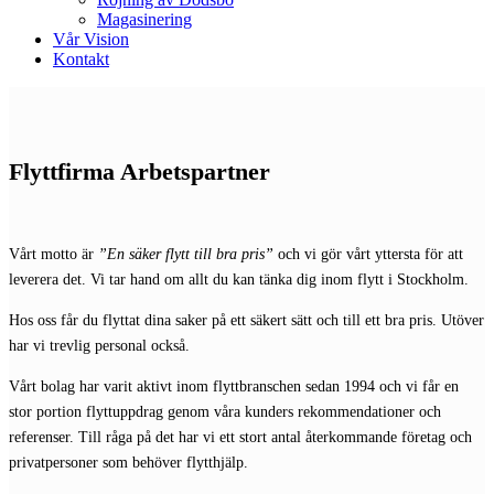
Magasinering
Vår Vision
Kontakt
Flyttfirma Arbetspartner
Vårt motto är
”En säker flytt till bra pris”
och vi gör vårt yttersta för att
leverera det. Vi tar hand om allt du kan tänka dig inom flytt i Stockholm.
Hos oss får du flyttat dina saker på ett säkert sätt och till ett bra pris. Utöver
har vi trevlig personal också.
Vårt bolag har varit aktivt inom flyttbranschen sedan 1994 och vi får en
stor portion flyttuppdrag genom våra kunders rekommendationer och
referenser. Till råga på det har vi ett stort antal återkommande företag och
privatpersoner som behöver flytthjälp.