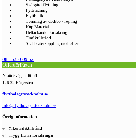
Skärgårdsflyttning
Fyttstädning
Flyttbutik
Tömning av dödsbo / röjning
Köp Material
Heltäckande Försäkring
Trafiktillstånd
Snabb återkoppling med offert
08 - 525 009 52
Offertförfrågan
Nioörtsvägen 36-38
126 32 Hägersten
flyttbolagetstockholm.se
info@flyttbolagetstockholm.se
Övrig information
✅ Yrkestrafiktillstånd
✅ Trygg Hansa försäkringar