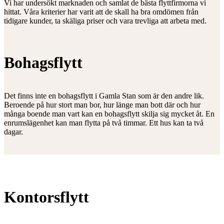
Vi har undersökt marknaden och samlat de bästa flyttfirmorna vi
hittat. Våra kriterier har varit att de skall ha bra omdömen från
tidigare kunder, ta skäliga priser och vara trevliga att arbeta med.
Bohagsflytt
Det finns inte en bohagsflytt i Gamla Stan som är den andre lik.
Beroende på hur stort man bor, hur länge man bott där och hur
många boende man vart kan en bohagsflytt skilja sig mycket åt. En
enrumslägenhet kan man flytta på två timmar. Ett hus kan ta två
dagar.
Kontorsflytt