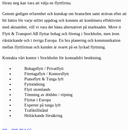
första steg kan vara att välja en flyttfirma.
Genom gedigen erfarenhet och kunskap om branschen samt strävan efter att
bli bättre för varje utfört uppdrag och konsten att kombinera effektivitet
med aktsamhet, vill vi vara det bästa alternativet på marknaden. Move it
Flytt & Transport AB flyttar bohag och företag i Stockholm, men även
rikstäckande och i övriga Europa. En bra planering och kommunikation
mellan flyttfirman och kunden är svaret på en lyckad flyttning.
Kontakta vårt kontor i Stockholm för kostnadsfri besiktning.
Bohagsflytt / Privatflytt
Företagsflytt / Kontorsflytt
Pianoflytt & Tunga lyft
Fyttstädning
Flytt utomlands
Tömning av dödsbo / röjning
Flyttar i Europa
Experter på tunga lyft
Trafiktillstånd
Heltäckande försäkring