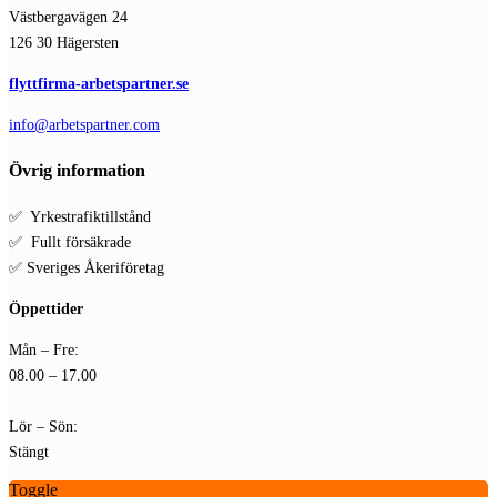
Västbergavägen 24
126 30 Hägersten
flyttfirma-arbetspartner.se
info@arbetspartner.com
Övrig information
✅ Yrkestrafiktillstånd
✅ Fullt försäkrade
✅ Sveriges Åkeriföretag
Öppettider
Mån – Fre:
08.00 – 17.00
Lör – Sön:
Stängt
Toggle