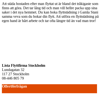
Att städa bostaden efter man flyttat ut är bland det tråkigaste som
finns att göra. Det tar lång tid och man vill hellre packa upp sina
saker i det nya hemmet. Du kan boka flyttstädning i Gamla Stani
samma veva som du bokar din flytt. Att utföra en flyttstädning på
egen hand är hårt arbete och tar ofta längre tid än vad man tror!
Lista Flyttfirma Stockholm
Lundagatan 32
117 27 Stockholm
08-446 805 79
Offertförfrågan