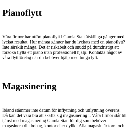
Pianoflytt
Våra firmor har utfört pianoflytt i Gamla Stan åtskilliga gånger med
lyckat resultat. Hur många gånger har du lyckats med en pianoflytt?
Inte särskilt många. Det är riskabelt och snudd på dumdristigt att
försöka flytta ett piano utan professionell hjälp! Kontakta något av
våra flyttföretag när du behöver hjälp med tunga lyft.
Magasinering
Ibland stämmer inte datum för inflyttning och utflyttning överens.
Då kan det vara bra att skaffa sig magasinering i. Våra firmor står till
tjänst med magasinering Gamla Stan för dig som behöver
magasinera ditt bohag, kontor eller dylikt. Alla magasin är torra och