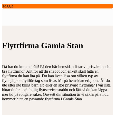
Toggle
Flyttfirma Gamla Stan
Då har du kommit rätt! På den här hemsidan listar vi prisvärda och
bra flyttfirmor. Allt för att du snabbt och enkelt skall hitta en
flyttfirma du kan lita på. Du kan även läsa om vilken typ av
flytthjälp de flyttföretag som listas här på hemsidan erbjuder. Är du
ute efter lite billig bärhjälp eller en stor prisvärd flyttning? I vår lista
hittar du bra och billig flyttservice snabbt och lätt så du kan lägga
mer tid på roligare saker. Oavsett din situation är vi säkra på att du
kommer hitta en passande flyttfirma i Gamla Stan.