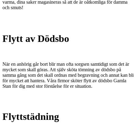
varma, dina saker magasineras så att de är oåtkomliga för damma
och smuts!
Flytt av Dödsbo
När en anhörig går bort blir man ofta sorgsen samtidigt som det är
mycket som skall göras. Att själv sköta tömning av dödsbo på
samma gång som det skall ordnas med begravning och annat kan bli
för mycket att hantera. Våra firmor sköter flytt av dödsbo Gamla
Stan för dig med stor förståelse för er situation.
Flyttstädning