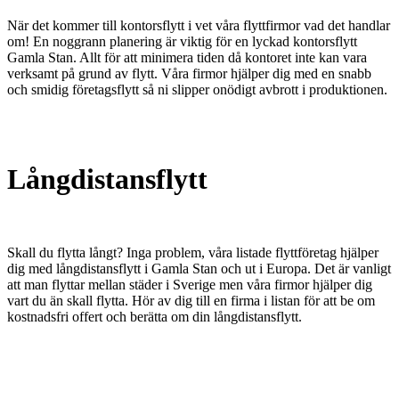
När det kommer till kontorsflytt i vet våra flyttfirmor vad det handlar
om! En noggrann planering är viktig för en lyckad kontorsflytt
Gamla Stan. Allt för att minimera tiden då kontoret inte kan vara
verksamt på grund av flytt. Våra firmor hjälper dig med en snabb
och smidig företagsflytt så ni slipper onödigt avbrott i produktionen.
Långdistansflytt
Skall du flytta långt? Inga problem, våra listade flyttföretag hjälper
dig med långdistansflytt i Gamla Stan och ut i Europa. Det är vanligt
att man flyttar mellan städer i Sverige men våra firmor hjälper dig
vart du än skall flytta. Hör av dig till en firma i listan för att be om
kostnadsfri offert och berätta om din långdistansflytt.