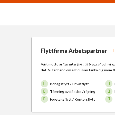
Flyttfirma Arbetspartner
Vårt motto är
”En säker flytt till bra pris”
och vi g
det. Vi tar hand om allt du kan tänka dig inom f
Bohagsflytt / Privatflytt
Tömning av dödsbo / röjning
Företagsflytt / Kontorsflytt