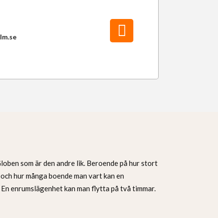
lm.se
Globen som är den andre lik. Beroende på hur stort
r och hur många boende man vart kan en
. En enrumslägenhet kan man flytta på två timmar.