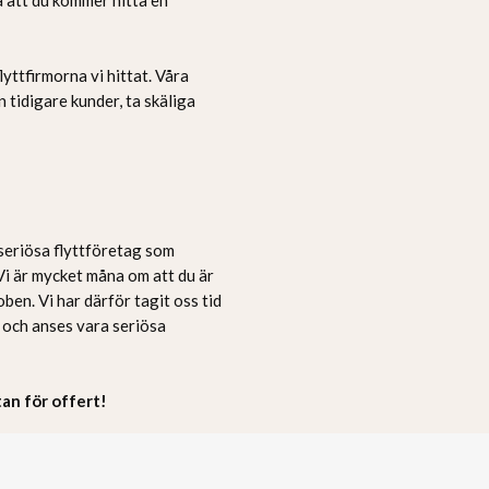
yttfirmorna vi hittat. Våra
n tidigare kunder, ta skäliga
 seriösa flyttföretag som
. Vi är mycket måna om att du är
oben. Vi har därför tagit oss tid
a och anses vara seriösa
stan för offert!