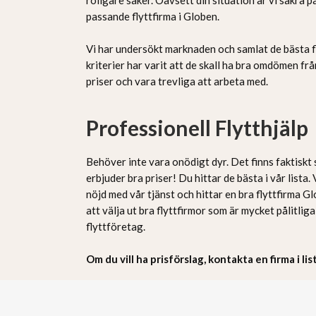
passande flyttfirma i Globen.
Vi har undersökt marknaden och samlat de bästa fl
kriterier har varit att de skall ha bra omdömen frå
priser och vara trevliga att arbeta med.
Professionell Flytthjälp
Behöver inte vara onödigt dyr. Det finns faktiskt
erbjuder bra priser! Du hittar de bästa i vår lista
nöjd med vår tjänst och hittar en bra flyttfirma Gl
att välja ut bra flyttfirmor som är mycket pålitlig
flyttföretag.
Om du vill ha prisförslag, kontakta en firma i li