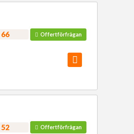
 66
Offertförfrågan
 52
Offertförfrågan