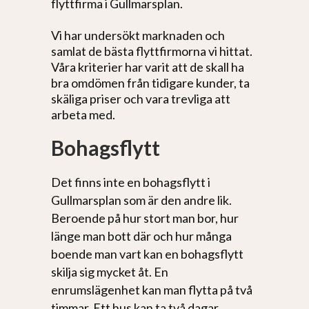
flyttfirma i Gullmarsplan.
Vi har undersökt marknaden och
samlat de bästa flyttfirmorna vi hittat.
Våra kriterier har varit att de skall ha
bra omdömen från tidigare kunder, ta
skäliga priser och vara trevliga att
arbeta med.
Bohagsflytt
Det finns inte en bohagsflytt i
Gullmarsplan som är den andre lik.
Beroende på hur stort man bor, hur
länge man bott där och hur många
boende man vart kan en bohagsflytt
skilja sig mycket åt. En
enrumslägenhet kan man flytta på två
timmar. Ett hus kan ta två dagar.