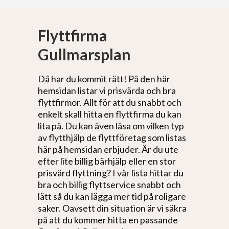
Flyttfirma
Gullmarsplan
Då har du kommit rätt! På den här
hemsidan listar vi prisvärda och bra
flyttfirmor. Allt för att du snabbt och
enkelt skall hitta en flyttfirma du kan
lita på. Du kan även läsa om vilken typ
av flytthjälp de flyttföretag som listas
här på hemsidan erbjuder. Är du ute
efter lite billig bärhjälp eller en stor
prisvärd flyttning? I vår lista hittar du
bra och billig flyttservice snabbt och
lätt så du kan lägga mer tid på roligare
saker. Oavsett din situation är vi säkra
på att du kommer hitta en passande