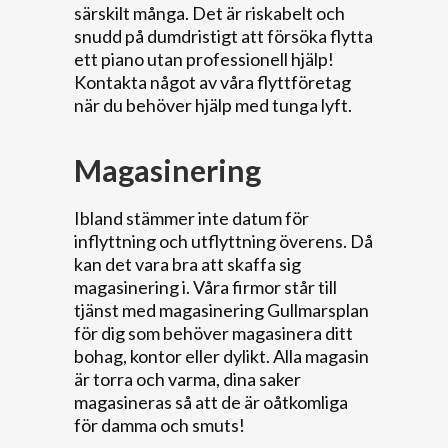
särskilt många. Det är riskabelt och
snudd på dumdristigt att försöka flytta
ett piano utan professionell hjälp!
Kontakta något av våra flyttföretag
när du behöver hjälp med tunga lyft.
Magasinering
Ibland stämmer inte datum för
inflyttning och utflyttning överens. Då
kan det vara bra att skaffa sig
magasinering i. Våra firmor står till
tjänst med magasinering Gullmarsplan
för dig som behöver magasinera ditt
bohag, kontor eller dylikt. Alla magasin
är torra och varma, dina saker
magasineras så att de är oåtkomliga
för damma och smuts!