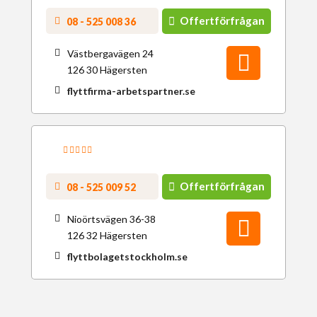
Offertförfrågan
08 - 525 008 36
Västbergavägen 24
126 30 Hägersten
flyttfirma-arbetspartner.se
Offertförfrågan
08 - 525 009 52
Nioörtsvägen 36-38
126 32 Hägersten
flyttbolagetstockholm.se