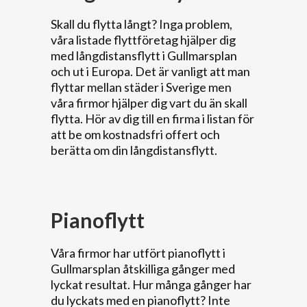
Skall du flytta långt? Inga problem,
våra listade flyttföretag hjälper dig
med långdistansflytt i Gullmarsplan
och ut i Europa. Det är vanligt att man
flyttar mellan städer i Sverige men
våra firmor hjälper dig vart du än skall
flytta. Hör av dig till en firma i listan för
att be om kostnadsfri offert och
berätta om din långdistansflytt.
Pianoflytt
Våra firmor har utfört pianoflytt i
Gullmarsplan åtskilliga gånger med
lyckat resultat. Hur många gånger har
du lyckats med en pianoflytt? Inte