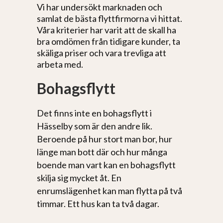
Vi har undersökt marknaden och
samlat de bästa flyttfirmorna vi hittat.
Våra kriterier har varit att de skall ha
bra omdömen från tidigare kunder, ta
skäliga priser och vara trevliga att
arbeta med.
Bohagsflytt
Det finns inte en bohagsflytt i
Hässelby som är den andre lik.
Beroende på hur stort man bor, hur
länge man bott där och hur många
boende man vart kan en bohagsflytt
skilja sig mycket åt. En
enrumslägenhet kan man flytta på två
timmar. Ett hus kan ta två dagar.