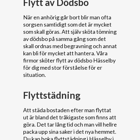
Flytt av Dödsbo
När en anhörig går bort blir man ofta
sorgsen samtidigt som det är mycket
som skall göras. Att själv sköta tömning
av dödsbo på samma gång som det
skall ordnas med begravning och annat
kan bli för mycket att hantera. Våra
firmor sköter flytt av dödsbo Hässelby
för dig med stor förståelse för er
situation.
Flyttstädning
Att städa bostaden efter man flyttat
ut är bland det tråkigaste som finns att
göra. Det tar lång tid och man vill hellre
packa upp sina saker i det nya hemmet.
Du kan boka flyttstädning i Hässelby i