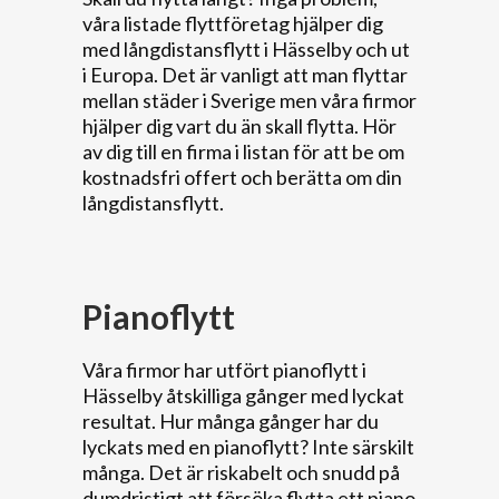
våra listade flyttföretag hjälper dig
med långdistansflytt i Hässelby och ut
i Europa. Det är vanligt att man flyttar
mellan städer i Sverige men våra firmor
hjälper dig vart du än skall flytta. Hör
av dig till en firma i listan för att be om
kostnadsfri offert och berätta om din
långdistansflytt.
Pianoflytt
Våra firmor har utfört pianoflytt i
Hässelby åtskilliga gånger med lyckat
resultat. Hur många gånger har du
lyckats med en pianoflytt? Inte särskilt
många. Det är riskabelt och snudd på
dumdristigt att försöka flytta ett piano