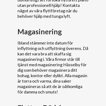
utan professionell hjälp! Kontakta
något av våra flyttföretag när du
behöver hjälp med tunga lyft.
Magasinering
Ibland stämmer inte datum för
inflyttning och utflyttning överens. Då
kan det vara bra att skaffa sig
magasinering i. Våra firmor står till
tjänst med magasinering Hässelby för
dig som behöver magasinera ditt
bohag, kontor eller dylikt. Alla magasin
är torra och varma, dina saker
magasineras så att de är oåtkomliga
för damma och smuts!