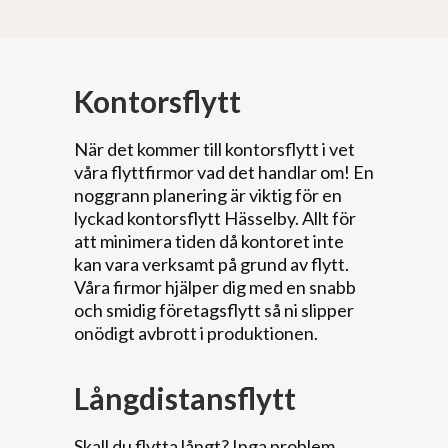
Kontorsflytt
När det kommer till kontorsflytt i vet
våra flyttfirmor vad det handlar om! En
noggrann planering är viktig för en
lyckad kontorsflytt Hässelby. Allt för
att minimera tiden då kontoret inte
kan vara verksamt på grund av flytt.
Våra firmor hjälper dig med en snabb
och smidig företagsflytt så ni slipper
onödigt avbrott i produktionen.
Långdistansflytt
Skall du flytta långt? Inga problem,