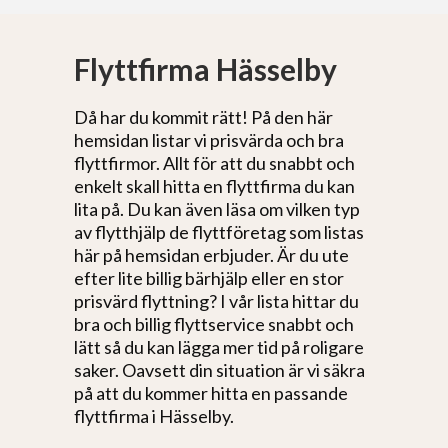
Flyttfirma Hässelby
Då har du kommit rätt! På den här
hemsidan listar vi prisvärda och bra
flyttfirmor. Allt för att du snabbt och
enkelt skall hitta en flyttfirma du kan
lita på. Du kan även läsa om vilken typ
av flytthjälp de flyttföretag som listas
här på hemsidan erbjuder. Är du ute
efter lite billig bärhjälp eller en stor
prisvärd flyttning? I vår lista hittar du
bra och billig flyttservice snabbt och
lätt så du kan lägga mer tid på roligare
saker. Oavsett din situation är vi säkra
på att du kommer hitta en passande
flyttfirma i Hässelby.