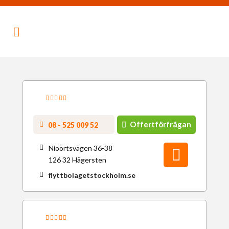
Offertförfrågan
08 - 525 009 52
Nioörtsvägen 36-38
126 32 Hägersten
flyttbolagetstockholm.se