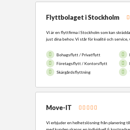
Flyttbolaget i Stockholm
Vi är en flyttfirma i Stockholm som kan skrädda
just dina behov. Vi står för kvalité och service, v
Bohagsflytt / Privatflytt
Företagsflytt / Kontorsflytt
Skärgårdsflyttning
Move-IT
Vi erbjuder en helhetslösning från planering ti
med kunden skapas en individuell & kostnadsef