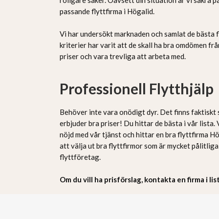
passande flyttfirma i Högalid.
Vi har undersökt marknaden och samlat de bästa fl
kriterier har varit att de skall ha bra omdömen frå
priser och vara trevliga att arbeta med.
Professionell Flytthjälp
Behöver inte vara onödigt dyr. Det finns faktiskt
erbjuder bra priser! Du hittar de bästa i vår lista
nöjd med vår tjänst och hittar en bra flyttfirma Hö
att välja ut bra flyttfirmor som är mycket pålitlig
flyttföretag.
Om du vill ha prisförslag, kontakta en firma i li