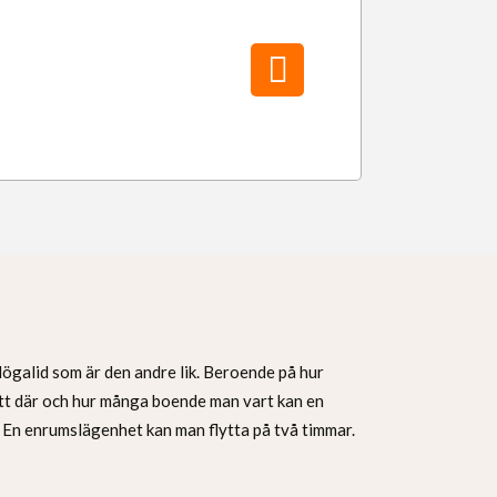
Högalid som är den andre lik. Beroende på hur
ott där och hur många boende man vart kan en
. En enrumslägenhet kan man flytta på två timmar.