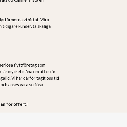
yttfirmorna vi hittat. Våra
n tidigare kunder, ta skäliga
 seriösa flyttföretag som
. Vi är mycket måna om att du är
galid. Vi har därför tagit oss tid
a och anses vara seriösa
stan för offert!