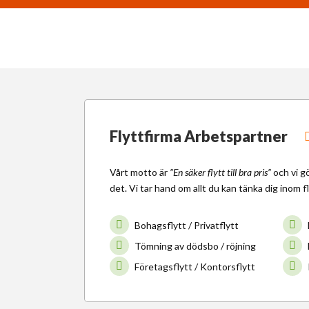
Flyttfirma Arbetspartner
Vårt motto är
”En säker flytt till bra pris”
och vi g
det. Vi tar hand om allt du kan tänka dig inom f
Bohagsflytt / Privatflytt
Tömning av dödsbo / röjning
Företagsflytt / Kontorsflytt