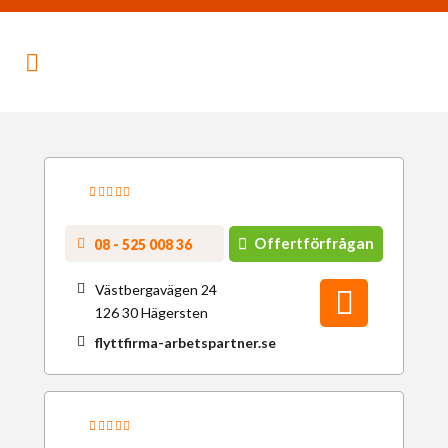
Offertförfrågan
08 - 525 008 36
Västbergavägen 24
126 30 Hägersten
flyttfirma-arbetspartner.se