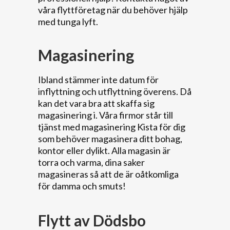
våra flyttföretag när du behöver hjälp
med tunga lyft.
Magasinering
Ibland stämmer inte datum för
inflyttning och utflyttning överens. Då
kan det vara bra att skaffa sig
magasinering i. Våra firmor står till
tjänst med magasinering Kista för dig
som behöver magasinera ditt bohag,
kontor eller dylikt. Alla magasin är
torra och varma, dina saker
magasineras så att de är oåtkomliga
för damma och smuts!
Flytt av Dödsbo