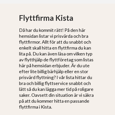
Flyttfirma Kista
Då har du kommit rätt! På den här
hemsidan listar vi prisvärda och bra
flyttfirmor. Allt för att du snabbt och
enkelt skall hitta en flyttfirma du kan
lita på. Du kan även läsa om vilken typ
av flytthjälp de flyttföretag som listas
här på hemsidan erbjuder. Är du ute
efter lite billig bärhjälp eller en stor
prisvärd flyttning? I vår lista hittar du
bra och billig flyttservice snabbt och
lätt så du kan lägga mer tid på roligare
saker. Oavsett din situation är vi säkra
på att du kommer hitta en passande
flyttfirma i Kista.