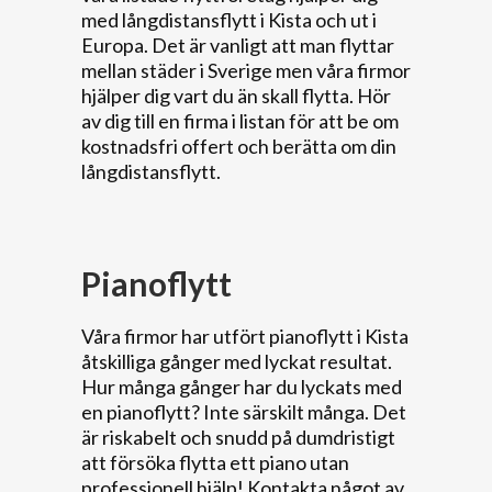
med långdistansflytt i Kista och ut i
Europa. Det är vanligt att man flyttar
mellan städer i Sverige men våra firmor
hjälper dig vart du än skall flytta. Hör
av dig till en firma i listan för att be om
kostnadsfri offert och berätta om din
långdistansflytt.
Pianoflytt
Våra firmor har utfört pianoflytt i Kista
åtskilliga gånger med lyckat resultat.
Hur många gånger har du lyckats med
en pianoflytt? Inte särskilt många. Det
är riskabelt och snudd på dumdristigt
att försöka flytta ett piano utan
professionell hjälp! Kontakta något av