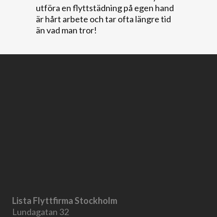
utföra en flyttstädning på egen hand
är hårt arbete och tar ofta längre tid
än vad man tror!
Lista Flyttfirma Stockholm
Lundagatan 32