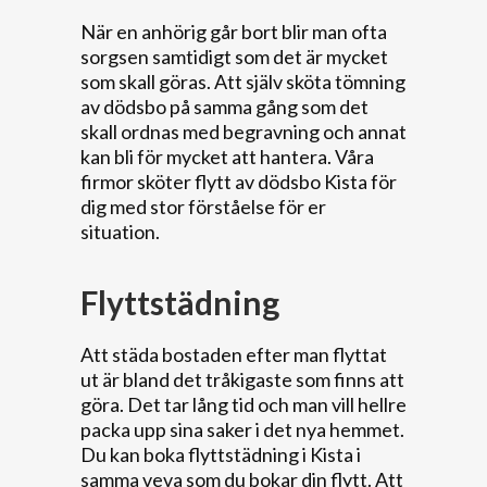
När en anhörig går bort blir man ofta
sorgsen samtidigt som det är mycket
som skall göras. Att själv sköta tömning
av dödsbo på samma gång som det
skall ordnas med begravning och annat
kan bli för mycket att hantera. Våra
firmor sköter flytt av dödsbo Kista för
dig med stor förståelse för er
situation.
Flyttstädning
Att städa bostaden efter man flyttat
ut är bland det tråkigaste som finns att
göra. Det tar lång tid och man vill hellre
packa upp sina saker i det nya hemmet.
Du kan boka flyttstädning i Kista i
samma veva som du bokar din flytt. Att