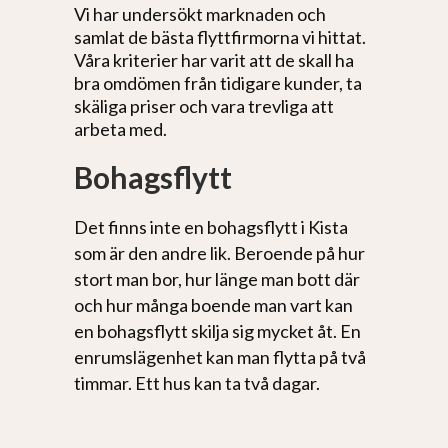
Vi har undersökt marknaden och
samlat de bästa flyttfirmorna vi hittat.
Våra kriterier har varit att de skall ha
bra omdömen från tidigare kunder, ta
skäliga priser och vara trevliga att
arbeta med.
Bohagsflytt
Det finns inte en bohagsflytt i Kista
som är den andre lik. Beroende på hur
stort man bor, hur länge man bott där
och hur många boende man vart kan
en bohagsflytt skilja sig mycket åt. En
enrumslägenhet kan man flytta på två
timmar. Ett hus kan ta två dagar.