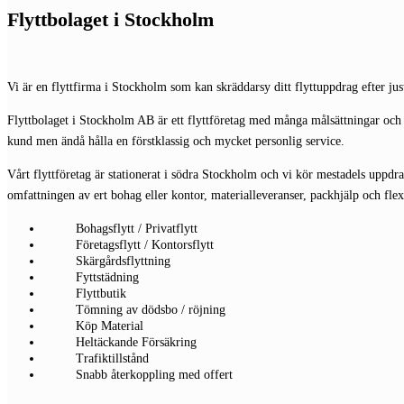
Flyttbolaget i Stockholm
Vi är en flyttfirma i Stockholm som kan skräddarsy ditt flyttuppdrag efter just 
Flyttbolaget i Stockholm AB är ett flyttföretag med många målsättningar och 
kund men ändå hålla en förstklassig och mycket personlig service.
Vårt flyttföretag är stationerat i södra Stockholm och vi kör mestadels uppdra
omfattningen av ert bohag eller kontor, materialleveranser, packhjälp och flexi
Bohagsflytt / Privatflytt
Företagsflytt / Kontorsflytt
Skärgårdsflyttning
Fyttstädning
Flyttbutik
Tömning av dödsbo / röjning
Köp Material
Heltäckande Försäkring
Trafiktillstånd
Snabb återkoppling med offert