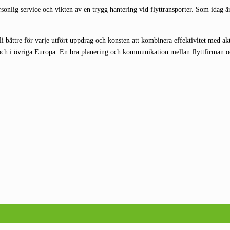
ersonlig service och vikten av en trygg hantering vid flyttransporter. Som idag ä
bättre för varje utfört uppdrag och konsten att kombinera effektivitet med akt
ch i övriga Europa. En bra planering och kommunikation mellan flyttfirman oc