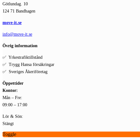
Götlundag. 10
124 71 Bandhagen
move-it.se
info@move-it.se
Övrig information
✅ Yrkestrafiktillstånd
✅ Trygg Hansa försäkringar
✅ Sveriges Åkeriföretag
Öppettider
Kontor:
Mån – Fre:
09:00 – 17:00
Lör & Sön:
Stängt
Toggle