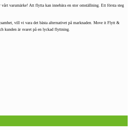
r vårt varumärke! Att flytta kan innebära en stor omställning. Ett första steg
samhet, vill vi vara det bästa alternativet på marknaden. Move it Flytt &
h kunden är svaret på en lyckad flyttning.