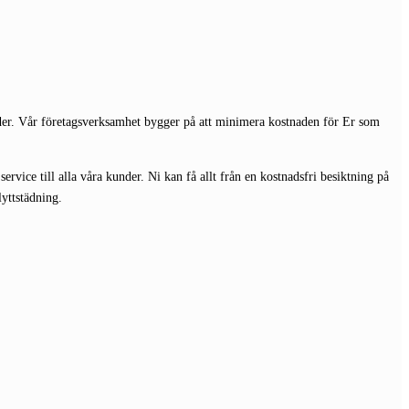
juder. Vår företagsverksamhet bygger på att minimera kostnaden för Er som
rvice till alla våra kunder. Ni kan få allt från en kostnadsfri besiktning på
lyttstädning.