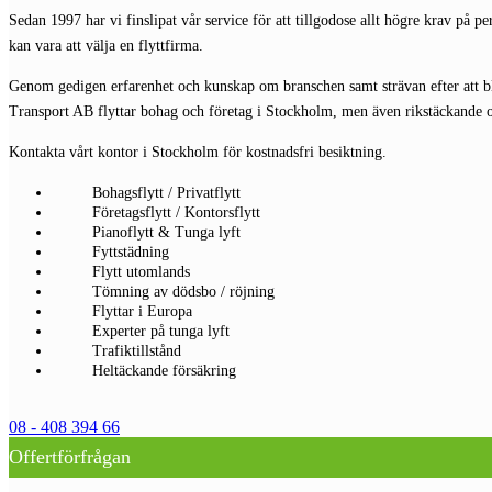
Sedan 1997 har vi finslipat vår service för att tillgodose allt högre krav på p
kan vara att välja en flyttfirma.
Genom gedigen erfarenhet och kunskap om branschen samt strävan efter att bli 
Transport AB flyttar bohag och företag i Stockholm, men även rikstäckande o
Kontakta vårt kontor i Stockholm för kostnadsfri besiktning.
Bohagsflytt / Privatflytt
Företagsflytt / Kontorsflytt
Pianoflytt & Tunga lyft
Fyttstädning
Flytt utomlands
Tömning av dödsbo / röjning
Flyttar i Europa
Experter på tunga lyft
Trafiktillstånd
Heltäckande försäkring
08 - 408 394 66
Offertförfrågan