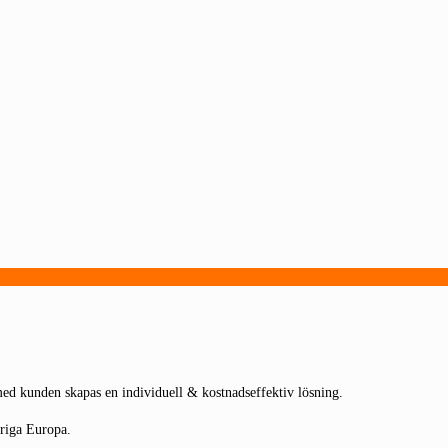
 med kunden skapas en individuell & kostnadseffektiv lösning.
vriga Europa.