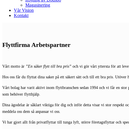
Magasinering
Vår Vision
Kontakt
Flyttfirma Arbetspartner
Vårt motto är
”En säker flytt till bra pris”
och vi gör vårt yttersta för att le
Hos oss får du flyttat dina saker på ett säkert sätt och till ett bra pris. Utöver 
Vårt bolag har varit aktivt inom flyttbranschen sedan 1994 och vi får en stor
som behöver flytthjälp.
Dina ägodelar är såklart viktiga för dig och inför detta visar vi stor respekt o
meddela oss dem så anpassar vi oss.
Vi har gjort allt från privatflyttar till tunga lyft, större företagsflyttar och 