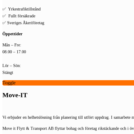
✅ Yrkestrafiktillstånd
✅ Fullt försäkrade
✅ Sveriges Åkeriföretag
Öppettider
Mån – Fre:
08.00 – 17.00
Lör – Sön:
Stängt
Toggle
Move-IT
Vi erbjuder en helhetslösning från planering till utfört uppdrag. I samarbete
Move it Flytt & Transport AB flyttar bohag och företag rikstäckande och i ö