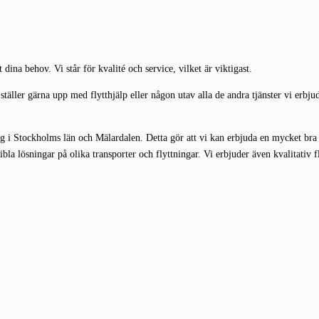
dina behov. Vi står för kvalité och service, vilket är viktigast.
ställer gärna upp med flytthjälp eller någon utav alla de andra tjänster vi erb
g i Stockholms län och Mälardalen. Detta gör att vi kan erbjuda en mycket bra se
bla lösningar på olika transporter och flyttningar. Vi erbjuder även kvalitativ f