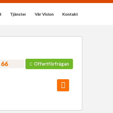
t
Tjänster
Vår Vision
Kontakt
 66
Offertförfrågan