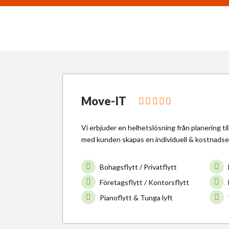
Move-IT
Vi erbjuder en helhetslösning från planering ti
med kunden skapas en individuell & kostnadsef
Bohagsflytt / Privatflytt
Företagsflytt / Kontorsflytt
Pianoflytt & Tunga lyft