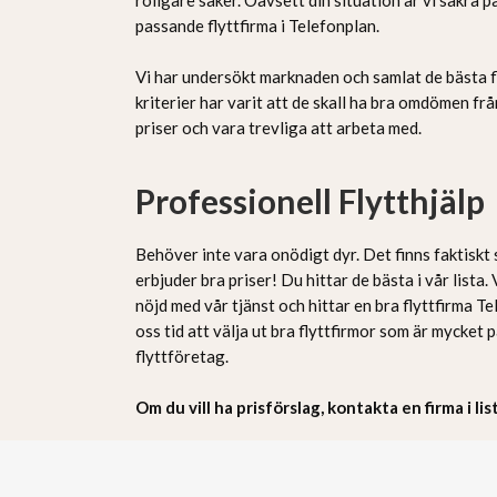
passande flyttfirma i Telefonplan.
Vi har undersökt marknaden och samlat de bästa fl
kriterier har varit att de skall ha bra omdömen frå
priser och vara trevliga att arbeta med.
Professionell Flytthjälp
Behöver inte vara onödigt dyr. Det finns faktiskt
erbjuder bra priser! Du hittar de bästa i vår lista
nöjd med vår tjänst och hittar en bra flyttfirma Te
oss tid att välja ut bra flyttfirmor som är mycket 
flyttföretag.
Om du vill ha prisförslag, kontakta en firma i li