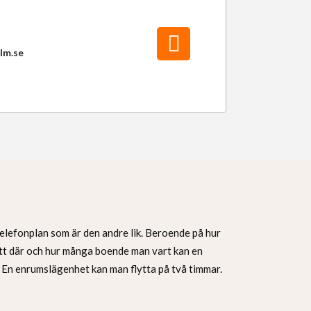
lm.se
Telefonplan som är den andre lik. Beroende på hur
ott där och hur många boende man vart kan en
. En enrumslägenhet kan man flytta på två timmar.