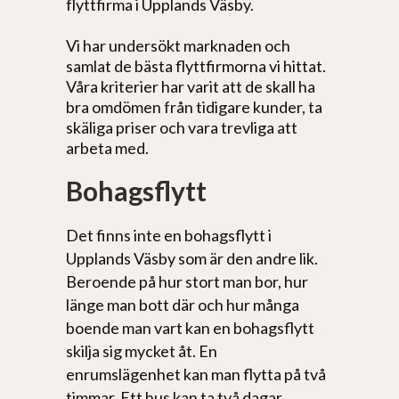
flyttfirma i Upplands Väsby.
Vi har undersökt marknaden och
samlat de bästa flyttfirmorna vi hittat.
Våra kriterier har varit att de skall ha
bra omdömen från tidigare kunder, ta
skäliga priser och vara trevliga att
arbeta med.
Bohagsflytt
Det finns inte en bohagsflytt i
Upplands Väsby som är den andre lik.
Beroende på hur stort man bor, hur
länge man bott där och hur många
boende man vart kan en bohagsflytt
skilja sig mycket åt. En
enrumslägenhet kan man flytta på två
timmar. Ett hus kan ta två dagar.