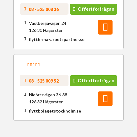
Offertförfrågan
08 - 525 008 36
Västbergavägen 24
126 30 Hägersten
flyttfirma-arbetspartner.se
Offertförfrågan
08 - 525 009 52
Nioörtsvägen 36-38
126 32 Hägersten
flyttbolagetstockholm.se