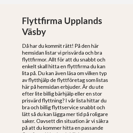
Flyttfirma Upplands
Väsby
Då har du kommit rätt! På den här
hemsidan listar vi prisvärda och bra
flyttfirmor. Allt för att du snabbt och
enkelt skall hitta en flyttfirma du kan
lita på. Du kan även läsa om vilken typ
av flytthjälp de flyttföretag som listas
här på hemsidan erbjuder. Är du ute
efter lite billig bärhjälp eller en stor
prisvärd flyttning? I vår lista hittar du
bra och billig flyttservice snabbt och
lätt så du kan lägga mer tid på roligare
saker. Oavsett din situation är vi säkra
på att du kommer hitta en passande