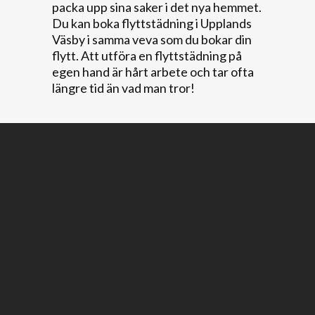
packa upp sina saker i det nya hemmet.
Du kan boka flyttstädning i Upplands
Väsby i samma veva som du bokar din
flytt. Att utföra en flyttstädning på
egen hand är hårt arbete och tar ofta
längre tid än vad man tror!