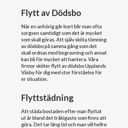
Flytt av Dödsbo
När en anhörig går bort blir man ofta
sorgsen samtidigt som det är mycket
som skall göras. Att själv sköta tömning
av dödsbo på samma gång som det
skall ordnas med begravning och annat
kan bli för mycket att hantera. Våra
firmor sköter flytt av dödsbo Upplands
Väsby för dig med stor förståelse för
er situation.
Flyttstädning
Att städa bostaden efter man flyttat
ut är bland det tråkigaste som finns att
göra. Det tar lång tid och man vill hellre