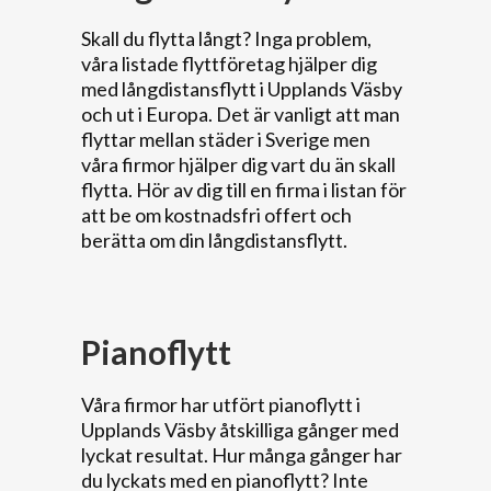
Skall du flytta långt? Inga problem,
våra listade flyttföretag hjälper dig
med långdistansflytt i Upplands Väsby
och ut i Europa. Det är vanligt att man
flyttar mellan städer i Sverige men
våra firmor hjälper dig vart du än skall
flytta. Hör av dig till en firma i listan för
att be om kostnadsfri offert och
berätta om din långdistansflytt.
Pianoflytt
Våra firmor har utfört pianoflytt i
Upplands Väsby åtskilliga gånger med
lyckat resultat. Hur många gånger har
du lyckats med en pianoflytt? Inte