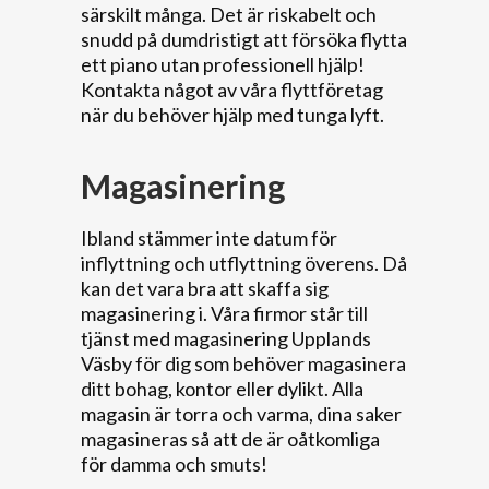
särskilt många. Det är riskabelt och
snudd på dumdristigt att försöka flytta
ett piano utan professionell hjälp!
Kontakta något av våra flyttföretag
när du behöver hjälp med tunga lyft.
Magasinering
Ibland stämmer inte datum för
inflyttning och utflyttning överens. Då
kan det vara bra att skaffa sig
magasinering i. Våra firmor står till
tjänst med magasinering Upplands
Väsby för dig som behöver magasinera
ditt bohag, kontor eller dylikt. Alla
magasin är torra och varma, dina saker
magasineras så att de är oåtkomliga
för damma och smuts!